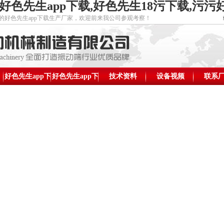
好色先生app下载,好色先生18污下载,污
先生app下载生产厂家，欢迎前来我公司参观考察！
好色先生app下
好色先生app下
技术资料
设备视频
新乡市好
联系
载价格
载结构图