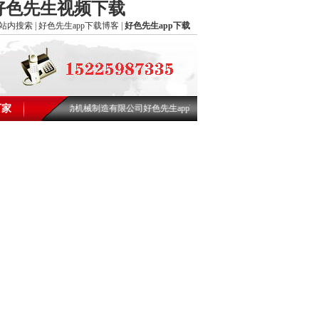
污好色先生视频下载
站内搜索
|
好色先生app下载博客
|
好色先生app下载
色先生污污版振动机械制造有限公司好色先生app下载网欢迎您!
厂家