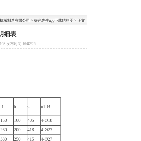
机械制造有限公司
>
好色先生app下载结构图
> 正文
明细表
103
发布时间
16/02/26
B
h
C
n1-Ø
150
160
405
4-Ø18
260
200
418
4-Ø23
380
250
415
4-Ø27